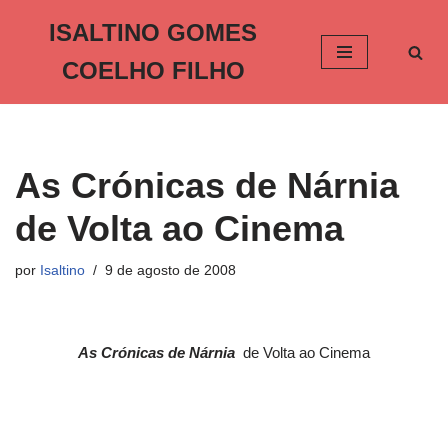
ISALTINO GOMES
Pular
COELHO FILHO
para
o
conteúdo
As Crónicas de Nárnia
de Volta ao Cinema
por
Isaltino
9 de agosto de 2008
As Crónicas de Nárnia
de Volta ao Cinema