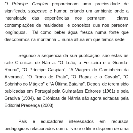
O Príncipe Caspian
proporcionam uma preciosidade de
significado,
suspense
e humor, criando um ambiente onde a
intensidade das experiências nos permitem
claras
contemplações de realidades
e conceitos que nos parecem
longínquos.
Tal como beber água fresca numa fonte que
descobrimos na montanha… numa altura em que temos sede!
Segundo a sequência da sua publicação, são estas as
sete Crónicas de Nárnia: “O Leão, a Feiticeira e o Guarda-
Roupa”, “O Príncipe Caspian”, “A Viagem do Caminheiro da
Alvorada”, “O Trono de Prata”, “O Rapaz e o Cavalo”, “O
Sobrinho do Mágico” e “A Última Batalha”. Depois de terem sido
publicadas em Portugal pela Guimarães Editores (1961) e pela
Gradiva (1994), as Crónicas de Nárnia são agora editadas pela
Editorial Presença (2003).
Pais e educadores interessados em recursos
pedagógicos relacionados com o livro e o filme dispõem de uma