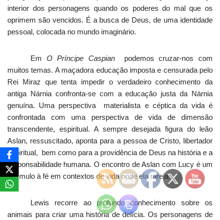
interior dos personagens quando os poderes do mal que os
oprimem são vencidos. É a busca de Deus, de uma identidade
pessoal, colocada no mundo imaginário.
Em
O Príncipe Caspian
podemos cruzar-nos com
muitos temas. A maçadora educação imposta e censurada pelo
Rei Miraz que tenta impedir o verdadeiro conhecimento da
antiga Nárnia confronta-se com a educação justa da Nárnia
genuína. Uma perspectiva
materialista e céptica da vida é
confrontada com uma perspectiva de vida de dimensão
transcendente, espiritual. A sempre desejada figura do leão
Aslan, ressuscitado, aponta para a pessoa de Cristo, libertador
espiritual,
bem como para a providência de Deus na história e a
responsabilidade humana. O encontro de Aslan com Lucy é um
estímulo à fé em contextos de vida onde ela rareia.
Lewis recorre ao profundo conhecimento sobre os
animais para criar uma história de delícia. Os personagens de