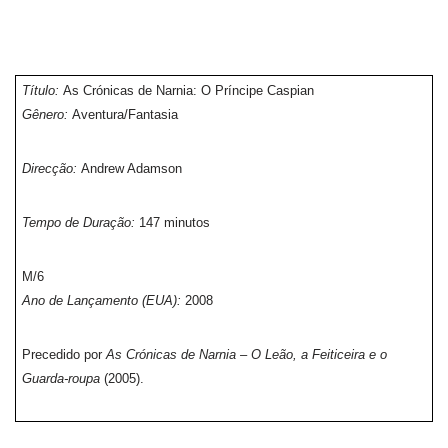
Título:
As Crónicas de Narnia: O Príncipe Caspian
Gênero:
Aventura/Fantasia
Direcção:
Andrew Adamson
Tempo de Duração:
147 minutos
M/6
Ano de Lançamento (EUA):
2008
Precedido por
As Crónicas de Narnia – O Leão, a Feiticeira e o
Guarda-roupa
(2005).