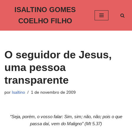
ISALTINO GOMES
Pular
COELHO FILHO
para
o
conteúdo
O seguidor de Jesus,
uma pessoa
transparente
por
Isaltino
1 de novembro de 2009
“Seja, porém, o vosso falar: Sim, sim; não, não; pois o que
passa daí, vem do Maligno” (Mt 5.37)