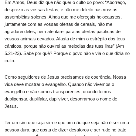
Em Amós, Deus diz que não quer o culto do povo: “Aborreço,
desprezo as vossas festas, e não me deleito nas vossas
assembléias solenes. Ainda que me ofereçais holocaustos,
juntamente com as vossas ofertas de cereais, não me
agradarei deles; nem atentarei para as ofertas pacíficas de
vossos animais cevados. Afasta de mim o estrépito dos teus
cânticos, porque não ouvirei as melodias das tuas liras” (Am
5.21-23). Sabe por quê? Porque o povo não vivia o que dizia no
culto.
Como seguidores de Jesus precisamos de coerência. Nossa
vida deve mostrar o evangelho. Quando não vivemos o
evangelho e não somos transparentes, quando temos
duplipensar, duplifalar, dupliviver, desonramos o nome de
Jesus.
Ter um sim que seja sim e que um não que seja não é ser uma
pessoa dura, que gosta de dizer desaforos e ser rude no trato