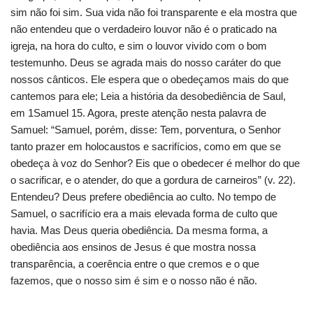
sim não foi sim. Sua vida não foi transparente e ela mostra que
não entendeu que o verdadeiro louvor não é o praticado na
igreja, na hora do culto, e sim o louvor vivido com o bom
testemunho. Deus se agrada mais do nosso caráter do que
nossos cânticos. Ele espera que o obedeçamos mais do que
cantemos para ele; Leia a história da desobediência de Saul,
em 1Samuel 15. Agora, preste atenção nesta palavra de
Samuel: “Samuel, porém, disse: Tem, porventura, o Senhor
tanto prazer em holocaustos e sacrifícios, como em que se
obedeça à voz do Senhor? Eis que o obedecer é melhor do que
o sacrificar, e o atender, do que a gordura de carneiros” (v. 22).
Entendeu? Deus prefere obediência ao culto. No tempo de
Samuel, o sacrifício era a mais elevada forma de culto que
havia. Mas Deus queria obediência. Da mesma forma, a
obediência aos ensinos de Jesus é que mostra nossa
transparência, a coerência entre o que cremos e o que
fazemos, que o nosso sim é sim e o nosso não é não.