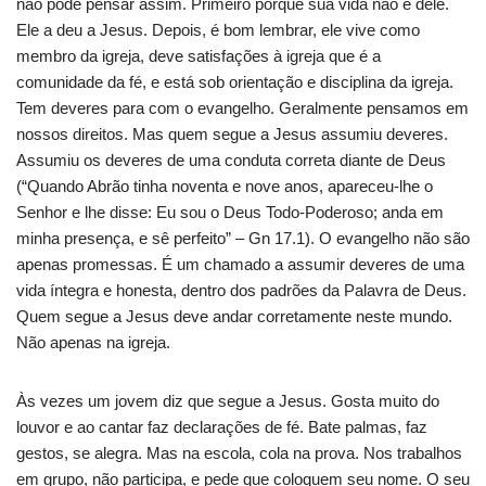
não pode pensar assim. Primeiro porque sua vida não é dele.
Ele a deu a Jesus. Depois, é bom lembrar, ele vive como
membro da igreja, deve satisfações à igreja que é a
comunidade da fé, e está sob orientação e disciplina da igreja.
Tem deveres para com o evangelho. Geralmente pensamos em
nossos direitos. Mas quem segue a Jesus assumiu deveres.
Assumiu os deveres de uma conduta correta diante de Deus
(“Quando Abrão tinha noventa e nove anos, apareceu-lhe o
Senhor e lhe disse: Eu sou o Deus Todo-Poderoso; anda em
minha presença, e sê perfeito” – Gn 17.1). O evangelho não são
apenas promessas. É um chamado a assumir deveres de uma
vida íntegra e honesta, dentro dos padrões da Palavra de Deus.
Quem segue a Jesus deve andar corretamente neste mundo.
Não apenas na igreja.
Às vezes um jovem diz que segue a Jesus. Gosta muito do
louvor e ao cantar faz declarações de fé. Bate palmas, faz
gestos, se alegra. Mas na escola, cola na prova. Nos trabalhos
em grupo, não participa, e pede que coloquem seu nome. O seu