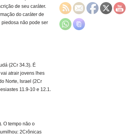
rição de seu caráter.
ormação do caráter de
e piedosa não pode ser
dá (2Cr 34.3). É
vai atrair jovens lhes
o Norte, Israel (2Cr
siastes 11.9-10 e 12.1.
). O tempo não o
humilhou: 2Crônicas