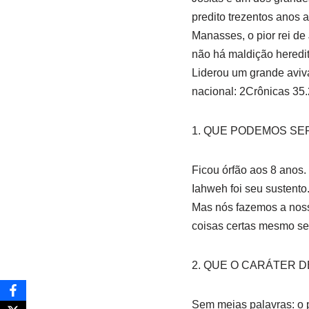
predito trezentos anos 
Manasses, o pior rei de
não há maldição heredit
Liderou um grande aviv
nacional: 2Crônicas 35
1. QUE PODEMOS SE
Ficou órfão aos 8 anos. 
Iahweh foi seu sustento
Mas nós fazemos a nossa
coisas certas mesmo se
2. QUE O CARÁTER D
Sem meias palavras: o 