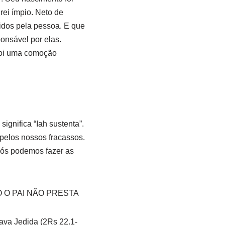
rei ímpio. Neto de
didos pela pessoa. E que
onsável por elas.
 foi uma comoção
ignifica “Iah sustenta”.
pelos nossos fracassos.
 Nós podemos fazer as
 O PAI NÃO PRESTA
ava Jedida (2Rs 22.1-