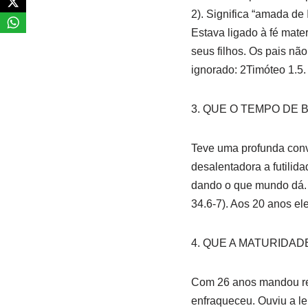
2). Significa “amada de
Estava ligado à fé mate
seus filhos. Os pais nã
ignorado: 2Timóteo 1.5.
3. QUE O TEMPO DE
Teve uma profunda conv
desalentadora a futilida
dando o que mundo dá. S
34.6-7). Aos 20 anos el
4. QUE A MATURIDAD
Com 26 anos mandou rest
enfraqueceu. Ouviu a le