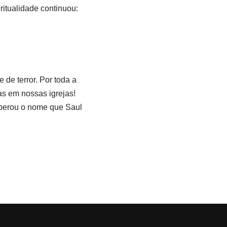
ritualidade continuou:
de terror. Por toda a
s em nossas igrejas!
cuperou o nome que Saul