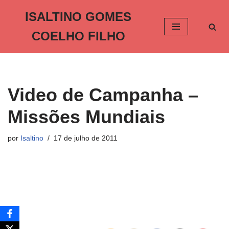
ISALTINO GOMES
Pular
COELHO FILHO
para
o
conteúdo
Video de Campanha –
Missões Mundiais
por
Isaltino
17 de julho de 2011