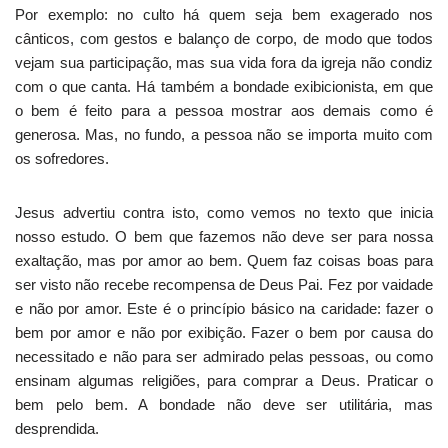
Por exemplo: no culto há quem seja bem exagerado nos
cânticos, com gestos e balanço de corpo, de modo que todos
vejam sua participação, mas sua vida fora da igreja não condiz
com o que canta. Há também a bondade exibicionista, em que
o bem é feito para a pessoa mostrar aos demais como é
generosa. Mas, no fundo, a pessoa não se importa muito com
os sofredores.
Jesus advertiu contra isto, como vemos no texto que inicia
nosso estudo. O bem que fazemos não deve ser para nossa
exaltação, mas por amor ao bem. Quem faz coisas boas para
ser visto não recebe recompensa de Deus Pai. Fez por vaidade
e não por amor. Este é o princípio básico na caridade: fazer o
bem por amor e não por exibição. Fazer o bem por causa do
necessitado e não para ser admirado pelas pessoas, ou como
ensinam algumas religiões, para comprar a Deus. Praticar o
bem pelo bem. A bondade não deve ser utilitária, mas
desprendida.