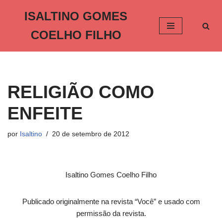
ISALTINO GOMES
Pular
COELHO FILHO
para
o
conteúdo
RELIGIÃO COMO
ENFEITE
por
Isaltino
20 de setembro de 2012
Isaltino Gomes Coelho Filho
Publicado originalmente na revista “Você” e usado com
permissão da revista.