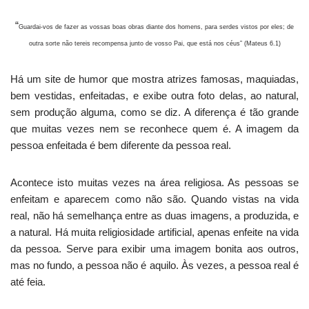
“
Guardai-vos de fazer as vossas boas obras diante dos homens, para serdes vistos por eles; de
outra sorte não tereis recompensa junto de vosso Pai, que está nos céus” (Mateus 6.1)
Há um site de humor que mostra atrizes famosas, maquiadas,
bem vestidas, enfeitadas, e exibe outra foto delas, ao natural,
sem produção alguma, como se diz. A diferença é tão grande
que muitas vezes nem se reconhece quem é. A imagem da
pessoa enfeitada é bem diferente da pessoa real.
Acontece isto muitas vezes na área religiosa. As pessoas se
enfeitam e aparecem como não são. Quando vistas na vida
real, não há semelhança entre as duas imagens, a produzida, e
a natural. Há muita religiosidade artificial, apenas enfeite na vida
da pessoa. Serve para exibir uma imagem bonita aos outros,
mas no fundo, a pessoa não é aquilo. Às vezes, a pessoa real é
até feia.