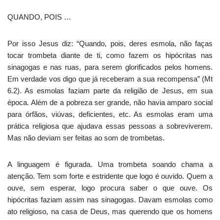
QUANDO, POIS …
Por isso Jesus diz: “Quando, pois, deres esmola, não faças
tocar trombeta diante de ti, como fazem os hipócritas nas
sinagogas e nas ruas, para serem glorificados pelos homens.
Em verdade vos digo que já receberam a sua recompensa” (Mt
6.2). As esmolas faziam parte da religião de Jesus, em sua
época. Além de a pobreza ser grande, não havia amparo social
para órfãos, viúvas, deficientes, etc. As esmolas eram uma
prática religiosa que ajudava essas pessoas a sobreviverem.
Mas não deviam ser feitas ao som de trombetas.
A linguagem é figurada. Uma trombeta soando chama a
atenção. Tem som forte e estridente que logo é ouvido. Quem a
ouve, sem esperar, logo procura saber o que ouve. Os
hipócritas faziam assim nas sinagogas. Davam esmolas como
ato religioso, na casa de Deus, mas querendo que os homens