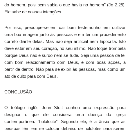
do homem, pois bem sabia o que havia no homem” (Jo 2.25).
Ele sabe de nossas intenções.
Por isso, preocupe-se em dar bom testemunho, em cultivar
uma boa imagem junto às pessoas e em ter um procedimento
correto diante delas. Mas não seja artificial nem hipócrita. Isto
deve estar em seu coração, no seu íntimo. Não toque trombeta
porque Deus não é surdo nem se ilude. Seja uma pessoa de fé,
com bom relacionamento com Deus, e com boas ações, a
partir de dentro. Não para se exibir às pessoas, mas como um
ato de culto para com Deus.
CONCLUSÃO
O teólogo inglês John Stott cunhou uma expressão para
designar o que ele considera uma doença da igreja
contemporânea: “holofotite”. Segundo ele, é a ânsia que as
pessoas têm em se colocar debaixo de holofotes para serem