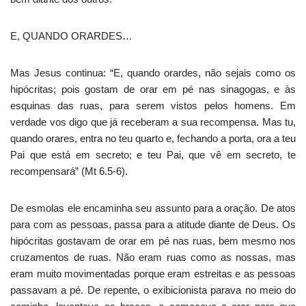
E, QUANDO ORARDES…
Mas Jesus continua: “E, quando orardes, não sejais como os
hipócritas; pois gostam de orar em pé nas sinagogas, e às
esquinas das ruas, para serem vistos pelos homens. Em
verdade vos digo que já receberam a sua recompensa. Mas tu,
quando orares, entra no teu quarto e, fechando a porta, ora a teu
Pai que está em secreto; e teu Pai, que vê em secreto, te
recompensará” (Mt 6.5-6).
De esmolas ele encaminha seu assunto para a oração. De atos
para com as pessoas, passa para a atitude diante de Deus. Os
hipócritas gostavam de orar em pé nas ruas, bem mesmo nos
cruzamentos de ruas. Não eram ruas como as nossas, mas
eram muito movimentadas porque eram estreitas e as pessoas
passavam a pé. De repente, o exibicionista parava no meio do