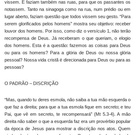
vissem. E faziam também nas ruas, para que os passantes os
notassem. Tanto na sinagoga como na rua, num prédio ou em
lugar aberto, faziam questão que todos vissem seu gesto. “Para
serem glorificados pelos homens” mostra seu objetivo: receber
louvor dos homens. Por isso, como diz o versículo 1, não terão
recompensa de Deus. Já receberam o que queriam, o elogio
dos homens. Esta é a questão: fazemos as coisas para Deus
ou para os homens? Para a glória de Deus ou nossa glória
pessoal? Nossa vida cristã é direcionada para Deus ou para as
pessoas?
O PADRÃO – DISCRIÇÃO
“Mas, quando tu deres esmola, não saiba a tua mão esquerda o
que faz a direita; para que a tua esmola fique em secreto; e teu
Pai, que vê em secreto, te recompensará” (Mt 5.3-4). A mão
direita não saber o que a esquerda faz era um provérbio popular
da época de Jesus para mostrar a discrição nos atos. Quem