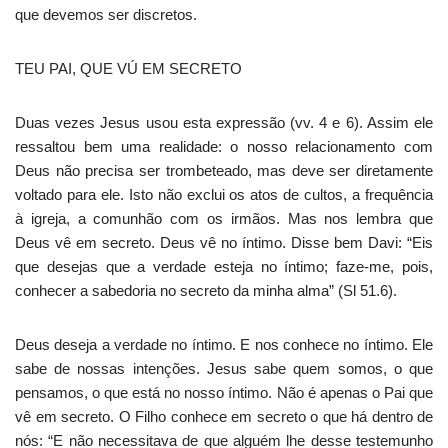
que devemos ser discretos.
TEU PAI, QUE VÚ EM SECRETO
Duas vezes Jesus usou esta expressão (vv. 4 e 6). Assim ele
ressaltou bem uma realidade: o nosso relacionamento com
Deus não precisa ser trombeteado, mas deve ser diretamente
voltado para ele. Isto não exclui os atos de cultos, a frequência
à igreja, a comunhão com os irmãos. Mas nos lembra que
Deus vê em secreto. Deus vê no íntimo. Disse bem Davi: “Eis
que desejas que a verdade esteja no íntimo; faze-me, pois,
conhecer a sabedoria no secreto da minha alma” (Sl 51.6).
Deus deseja a verdade no íntimo. E nos conhece no íntimo. Ele
sabe de nossas intenções. Jesus sabe quem somos, o que
pensamos, o que está no nosso íntimo. Não é apenas o Pai que
vê em secreto. O Filho conhece em secreto o que há dentro de
nós: “E não necessitava de que alguém lhe desse testemunho