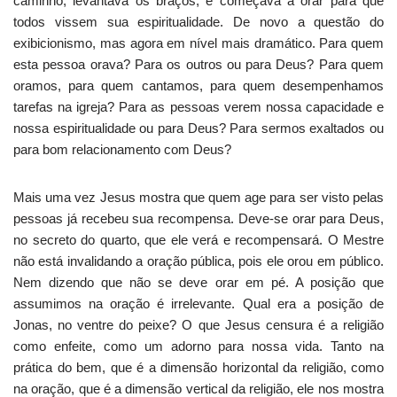
caminho, levantava os braços, e começava a orar para que
todos vissem sua espiritualidade. De novo a questão do
exibicionismo, mas agora em nível mais dramático. Para quem
esta pessoa orava? Para os outros ou para Deus? Para quem
oramos, para quem cantamos, para quem desempenhamos
tarefas na igreja? Para as pessoas verem nossa capacidade e
nossa espiritualidade ou para Deus? Para sermos exaltados ou
para bom relacionamento com Deus?
Mais uma vez Jesus mostra que quem age para ser visto pelas
pessoas já recebeu sua recompensa. Deve-se orar para Deus,
no secreto do quarto, que ele verá e recompensará. O Mestre
não está invalidando a oração pública, pois ele orou em público.
Nem dizendo que não se deve orar em pé. A posição que
assumimos na oração é irrelevante. Qual era a posição de
Jonas, no ventre do peixe? O que Jesus censura é a religião
como enfeite, como um adorno para nossa vida. Tanto na
prática do bem, que é a dimensão horizontal da religião, como
na oração, que é a dimensão vertical da religião, ele nos mostra