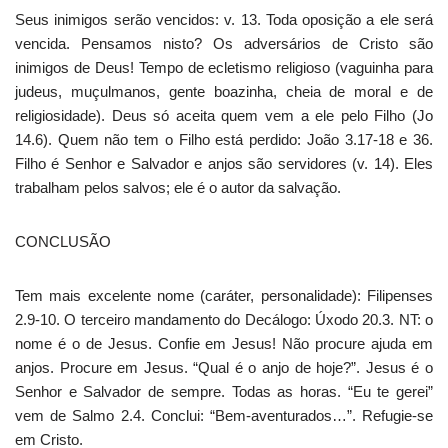
Seus inimigos serão vencidos: v. 13. Toda oposição a ele será
vencida. Pensamos nisto? Os adversários de Cristo são
inimigos de Deus! Tempo de ecletismo religioso (vaguinha para
judeus, muçulmanos, gente boazinha, cheia de moral e de
religiosidade). Deus só aceita quem vem a ele pelo Filho (Jo
14.6). Quem não tem o Filho está perdido: João 3.17-18 e 36.
Filho é Senhor e Salvador e anjos são servidores (v. 14). Eles
trabalham pelos salvos; ele é o autor da salvação.
CONCLUSÃO
Tem mais excelente nome (caráter, personalidade): Filipenses
2.9-10. O terceiro mandamento do Decálogo: Úxodo 20.3. NT: o
nome é o de Jesus. Confie em Jesus! Não procure ajuda em
anjos. Procure em Jesus. “Qual é o anjo de hoje?”. Jesus é o
Senhor e Salvador de sempre. Todas as horas. “Eu te gerei”
vem de Salmo 2.4. Conclui: “Bem-aventurados…”. Refugie-se
em Cristo.