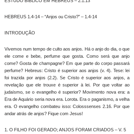
ESTUDO BÍBLICO EM HEBREUS – 2.1.13
HEBREUS 1.4-14 – “Anjos ou Cristo?” – 1.4-14
INTRODUÇÃO
Vivemos num tempo de culto aos anjos. Há o anjo do dia, o que
ele come e bebe, perfume que gosta. Como será que anjo
come? Gosta de champagne? Em que parte do corpo passará
perfume? Hebreus: Cristo é superior aos anjos (v. 4). Tese: lei
foi trazida por anjos (2.2). Se Cristo é superior aos anjos, a
revelação que ele trouxe é superior à lei. Por que voltar ao
judaísmo, se o evangelho é superior? Movimento nova era: a
Era de Aquário seria nova era. Lorota. Era o paganismo, a velha
era. O evangelho combateu isso: Colosssenses 2.16. Por que
andar atrás de anjos? Fique com Jesus!
1. O FILHO FOI GERADO; ANJOS FORAM CRIADOS – V. 5