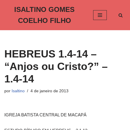
ISALTINO GOMES
Pular
COELHO FILHO
para
o
conteúdo
HEBREUS 1.4-14 –
“Anjos ou Cristo?” –
1.4-14
por
Isaltino
4 de janeiro de 2013
IGREJA BATISTA CENTRAL DE MACAPÁ