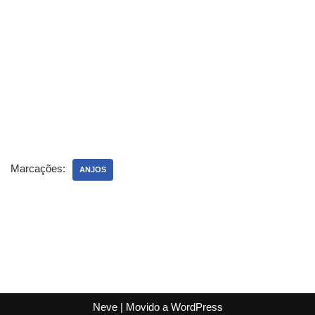
Marcações:
ANJOS
Neve
| Movido a
WordPress