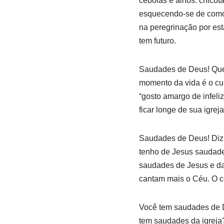
cebolas e alhos: chicot
esquecendo-se de como 
na peregrinação por esta
tem futuro.
Saudades de Deus! Que 
momento da vida é o cul
“gosto amargo de infeli
ficar longe de sua igreja
Saudades de Deus! Diz o
tenho de Jesus saudade
saudades de Jesus e da
cantam mais o Céu. O c
Você tem saudades de D
tem saudades da igreja