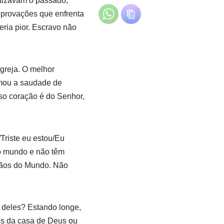
ntizavam o passado,
provações que enfrenta
eria pior. Escravo não
greja. O melhor
hamou a saudade de
sso coração é do Senhor,
Triste eu estou/Eu
o mundo e não têm
adãos do Mundo. Não
deles? Estando longe,
s da casa de Deus ou