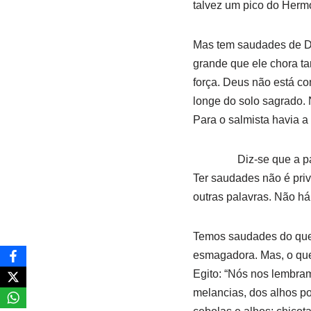
talvez um pico do Herm
Mas tem saudades de Deu
grande que ele chora tan
força. Deus não está co
longe do solo sagrado. 
Para o salmista havia a
Diz-se que a palavra 
Ter saudades não é priv
outras palavras. Não há
Temos saudades do que
esmagadora. Mas, o que
Egito: “Nós nos lembra
melancias, dos alhos po